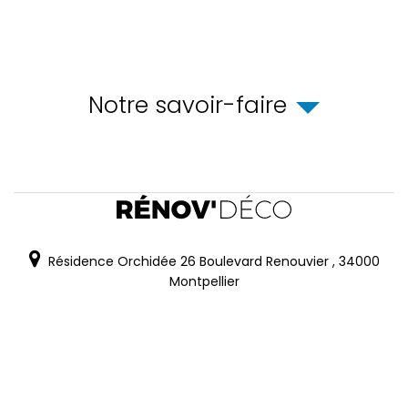
Notre savoir-faire
Résidence Orchidée 26 Boulevard Renouvier
,
34000
Montpellier
06.62.77.52.30
Mail