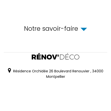
Notre savoir-faire
Résidence Orchidée 26 Boulevard Renouvier
,
34000
Montpellier
06.62.77.52.30
Mail