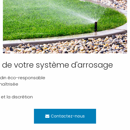
n de votre système d'arrosage
ardin éco-responsable
maîtrisée
et la discrétion
Contactez-nous