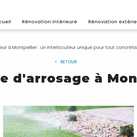
cueil
Rénovation intérieure
Rénovation extéri
ur à Montpellier : un interlocuteur unique pour tout concréti
RETOUR
e d'arrosage à Mont