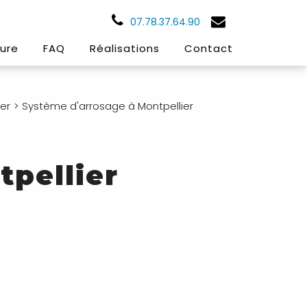
07.78.37.64.90
eure
FAQ
Réalisations
Contact
ser
Système d'arrosage à Montpellier
pellier