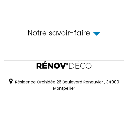
Notre savoir-faire
Résidence Orchidée 26 Boulevard Renouvier
,
34000
Montpellier
06.62.77.52.30
Mail