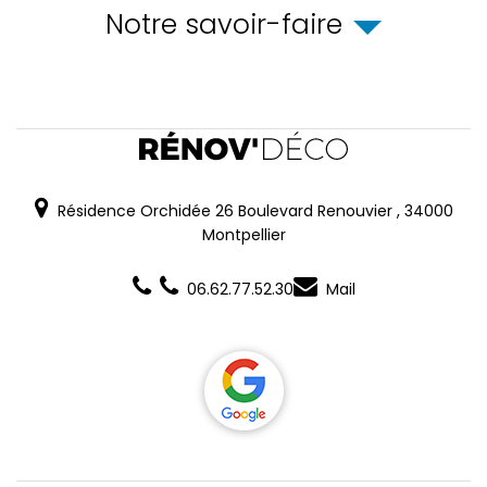
Notre savoir-faire
Résidence Orchidée 26 Boulevard Renouvier
,
34000
Montpellier
06.62.77.52.30
Mail